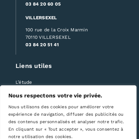
03 84 20 60 05
VILLERSEXEL
100 rue de la Croix Marmin
70110 VILLERSEXEL
03 84 20 51 41
Liens utiles
L’étude
Nos compétences
Nous respectons votre vie privée.
Immobilier
Nous utilisons des cookies pour améliorer votre
Juridique
expérience de navigation, diffuser des publicités ou
Tarifs
des contenus personnalisés et analyser notre trafic.
En cliquant sur « Tout accepter », vous consentez à
Contact
notre utilisation des cookies.